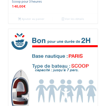
Scoop pour 3 heures
140,00
€
Ajouter au panier
Voir les détails