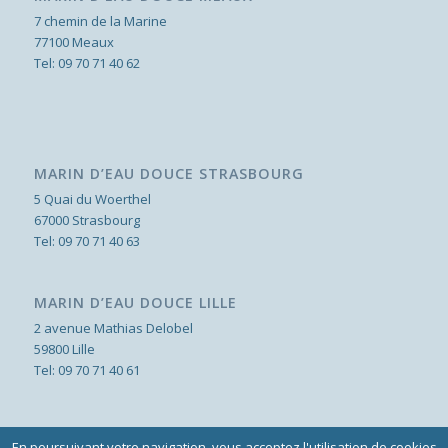
7 chemin de la Marine
77100 Meaux
Tel:
09 70 71 40 62
MARIN D’EAU DOUCE STRASBOURG
5 Quai du Woerthel
67000 Strasbourg
Tel:
09 70 71 40 63
MARIN D’EAU DOUCE LILLE
2 avenue Mathias Delobel
59800 Lille
Tel:
09 70 71 40 61
En poursuivant votre navigation, vous acceptez l'utilisation de cookies