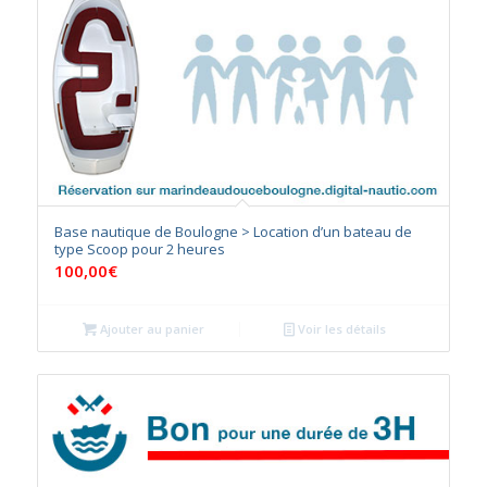
Base nautique de Boulogne > Location d’un bateau de
type Scoop pour 2 heures
100,00
€
Ajouter au panier
Voir les détails