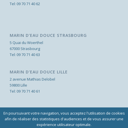
Tel:
09 70 71 40 62
MARIN D’EAU DOUCE STRASBOURG
5 Quai du Woerthel
67000 Strasbourg
Tel:
09 70 71 40 63
MARIN D’EAU DOUCE LILLE
2 avenue Mathias Delobel
59800 Lille
Tel:
09 70 71 40 61
En poursuivant votre navigation, vous acceptez l'utilisation de cookies
afin de réaliser des statistiques d'audiences et de vous assurer une
© 2018 - Marin d'Eau Douce - Design: BIM STUDIO - Intégration et
expérience utilisateur optimale.