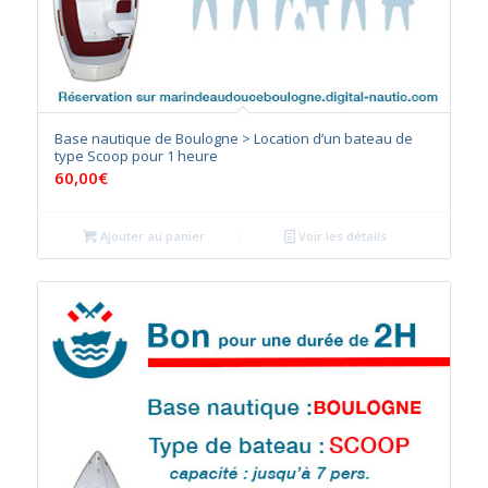
Base nautique de Boulogne > Location d’un bateau de
type Scoop pour 1 heure
60,00
€
Ajouter au panier
Voir les détails