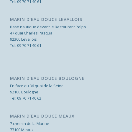
Tel:
09 70 71 40 61
MARIN D’EAU DOUCE LEVALLOIS
Base nautique devant le Restaurant Polpo
47 quai Charles Pasqua
92300 Levallois
Tel:
09 70 71 40 61
MARIN D’EAU DOUCE BOULOGNE
En face du 36 quai de la Seine
92100 Boulogne
Tel:
09 70 71 40 62
MARIN D’EAU DOUCE MEAUX
7 chemin de la Marine
77100 Meaux