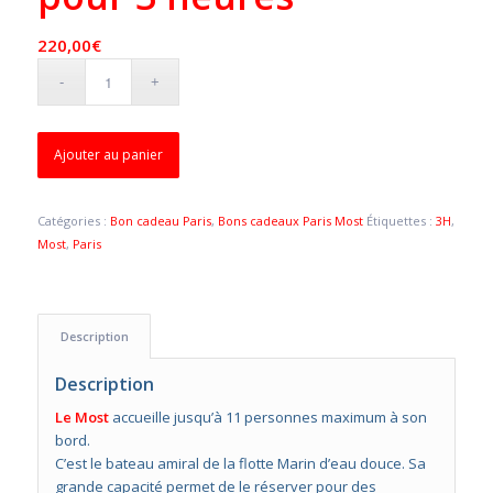
220,00
€
Ajouter au panier
Catégories :
Bon cadeau Paris
,
Bons cadeaux Paris Most
Étiquettes :
3H
,
Most
,
Paris
Description
Description
Le Most
accueille jusqu’à 11 personnes maximum à son
bord.
C’est le bateau amiral de la flotte Marin d’eau douce. Sa
grande capacité permet de le réserver pour des