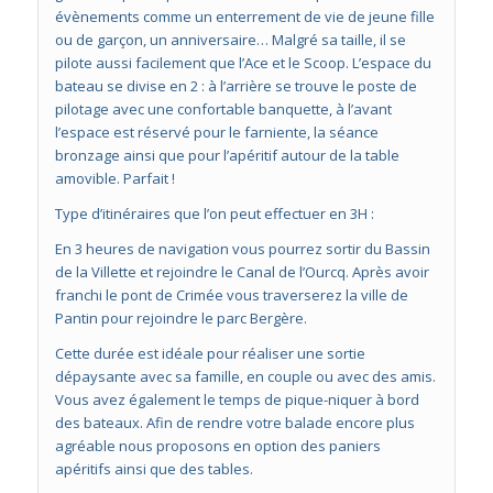
évènements comme un enterrement de vie de jeune fille
ou de garçon, un anniversaire… Malgré sa taille, il se
pilote aussi facilement que l’Ace et le Scoop. L’espace du
bateau se divise en 2 : à l’arrière se trouve le poste de
pilotage avec une confortable banquette, à l’avant
l’espace est réservé pour le farniente, la séance
bronzage ainsi que pour l’apéritif autour de la table
amovible. Parfait !
Type d’itinéraires que l’on peut effectuer en 3H :
En 3 heures de navigation vous pourrez sortir du Bassin
de la Villette et rejoindre le Canal de l’Ourcq. Après avoir
franchi le pont de Crimée vous traverserez la ville de
Pantin pour rejoindre le parc Bergère.
Cette durée est idéale pour réaliser une sortie
dépaysante avec sa famille, en couple ou avec des amis.
Vous avez également le temps de pique-niquer à bord
des bateaux. Afin de rendre votre balade encore plus
agréable nous proposons en option des paniers
apéritifs ainsi que des tables.