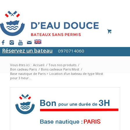
Réservez un bateau
0970714060
Vous êtes ici :
Accueil
/
Tous nos produits
/
Bon cadeau Paris
/
Bons cadeaux Paris Most
/
Base nautique de Paris > Location d’un bateau de type Most
pour 3 heur...