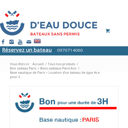
Réservez un bateau
0970714060
Vous êtes ici :
Accueil
/
Tous nos produits
/
Bon cadeau Paris
/
Bons cadeaux Paris Ace
/
Base nautique de Paris > Location d’un bateau de type Ace
pour 3...