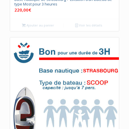
type Most pour 3 heures
220,00
€
Ajouter au panier
Voir les détails