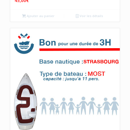
45,00
€
Ajouter au panier
Voir les détails