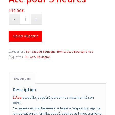
110,00
€
Ajouter au panier
Catégories :
Bon cadeau Boulogne
,
Bon cadeau Boulogne Ace
Étiquettes :
3H
,
Ace
,
Boulogne
Description
Description
L’Ace
accueille jusqu’à 5 personnes maximum à son
bord.
Ce bateau est parfaitement adapté à l’apprentissage de
la navigation en famille, avec 2 adultes et 3 moussaillons